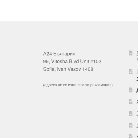
А24 България
99, Vitosha Blvd Unit #102
Sofia, Ivan Vazov 1408
(адреса не се използва за рекламации)