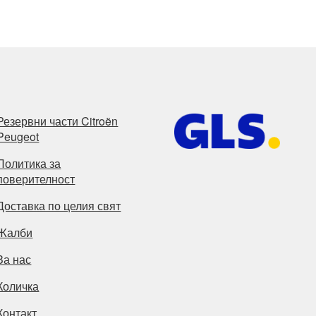
Резервни части Citroën
Peugeot
Политика за
поверителност
Доставка по целия свят
Жалби
За нас
Количка
Контакт