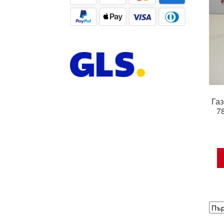
Газ
7