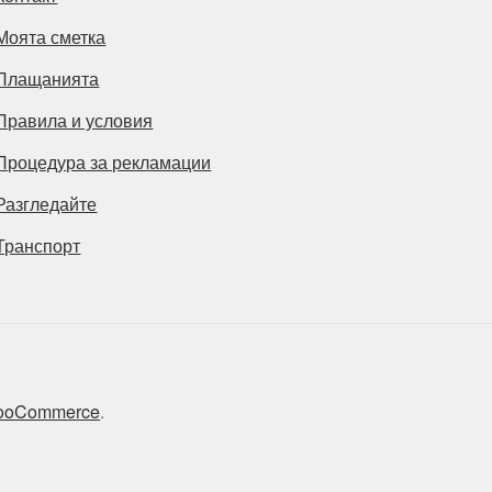
Моята сметка
Плащанията
Правила и условия
Процедура за рекламации
Разгледайте
Транспорт
 WooCommerce
.