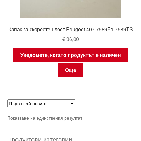
Капак за скоростен лост Peugeot 407 7589E1 7589TS
€
36,00
Уведомете, когато продуктът е наличен
Още
Показване на единствения резултат
Продуктови категории