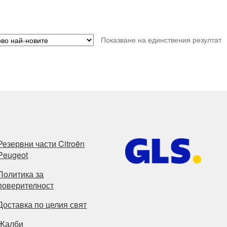
Показване на единствения резултат
Резервни части Citroën
Peugeot
Политика за
поверителност
Доставка по целия свят
Жалби