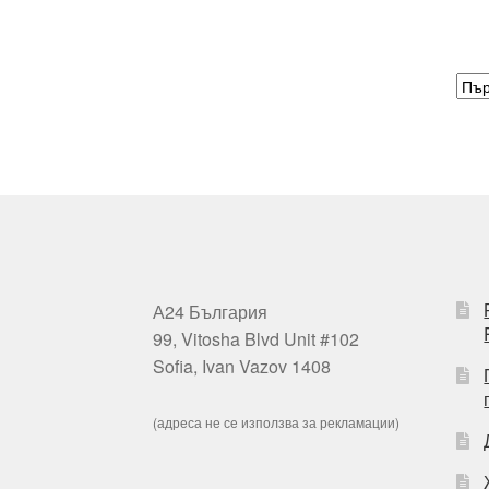
А24 България
99, Vitosha Blvd Unit #102
Sofia, Ivan Vazov 1408
(адреса не се използва за рекламации)