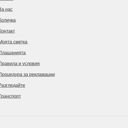
За нас
Количка
Контакт
Моята сметка
Плащанията
Правила и условия
Процедура за рекламации
Разгледайте
Транспорт