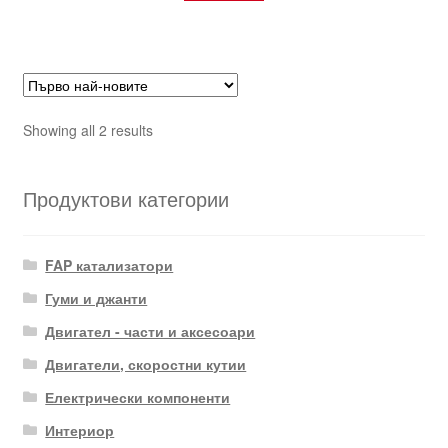
Sorted
Showing all 2 results
by
latest
Продуктови категории
FAP катализатори
Гуми и джанти
Двигател - части и аксесоари
Двигатели, скоростни кутии
Електрически компоненти
Интериор