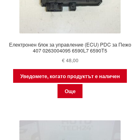
Електронен блок за управление (ECU) PDC за Пежо
407 0263004095 6590L7 6590T5
€
48,00
Уведомете, когато продуктът е наличен
Още