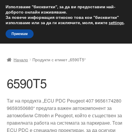
ДОСТАВКА от 12 лв.
Използваме "бисквитки", за да ви предоставим най-
доброто онлайн изживяване.
Доставка по целия свят
За повече информация относно това кои "бисквитки"
използваме или за да ги изключите, моля, вижте
settings
.
Skip
Skip
Menu
Приемам
to
to
navigation
content
Начало
Начало
Продукти с етикет „6590T5“
Доставка по целия свят
6590T5
Жалби
За нас
Таг на продукта „ECU PDC Peugeot 407 9656174280
9659350680“ предлага важен автокомпонент за
Количка
автомобили Citroën и Peugeot, който е съществен за
правилната работа на системата за паркиране. Този
Контакт
ECU PDC е специално проектиран, за да осигури