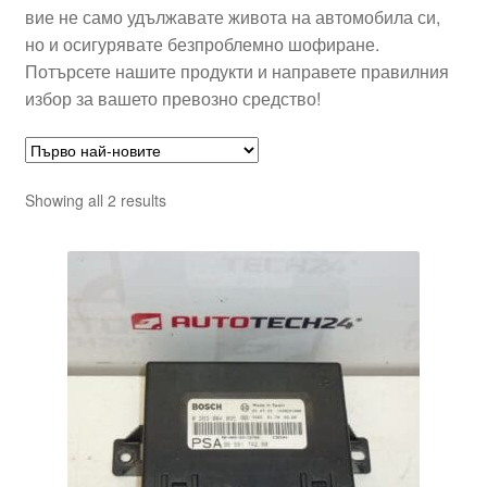
вие не само удължавате живота на автомобила си,
но и осигурявате безпроблемно шофиране.
Потърсете нашите продукти и направете правилния
избор за вашето превозно средство!
Sorted
Showing all 2 results
by
latest