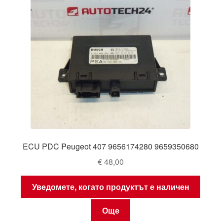
ECU PDC Peugeot 407 9656174280 9659350680
€
48,00
Уведомете, когато продуктът е наличен
Още