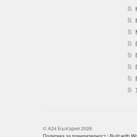
© А24 България 2026
Политика за поверителност
Built with