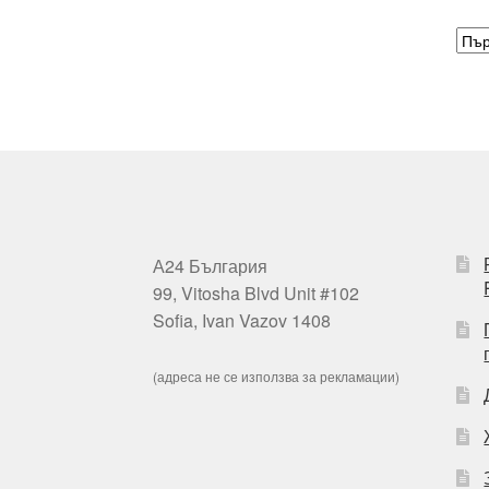
А24 България
99, Vitosha Blvd Unit #102
Sofia, Ivan Vazov 1408
(адреса не се използва за рекламации)