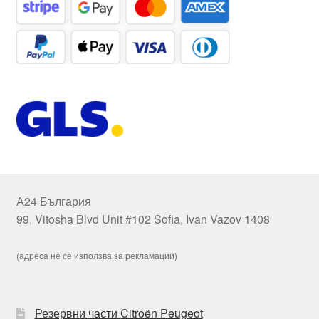
А24 България
99, Vitosha Blvd Unit #102 Sofia, Ivan Vazov 1408
(адреса не се използва за рекламации)
Резервни части Citroën Peugeot