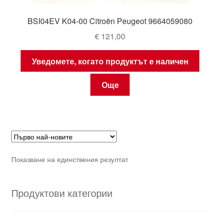
BSI04EV K04-00 Citroën Peugeot 9664059080
€
121,00
Уведомете, когато продуктът е наличен
Още
Показване на единствения резултат
Продуктови категории