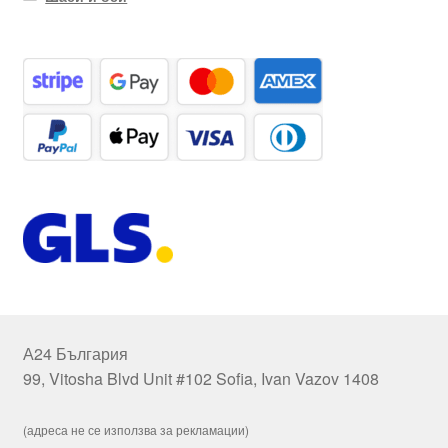
А24 България
99, Vitosha Blvd Unit #102 Sofia, Ivan Vazov 1408
(адреса не се използва за рекламации)