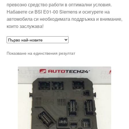
превозно средство работи в оптимални условия.
Набавете си BSI E01-00 Siemens и осигурете на
автомобила си необходимата поддръжка и внимание,
които заслужава!
Показване на единствения резултат