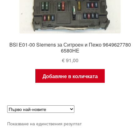
BSI E01-00 Siemens за Ситроен и Пежо 9649627780
6580HE
€
91,00
Добавяне в количката
Показване на единствения резултат