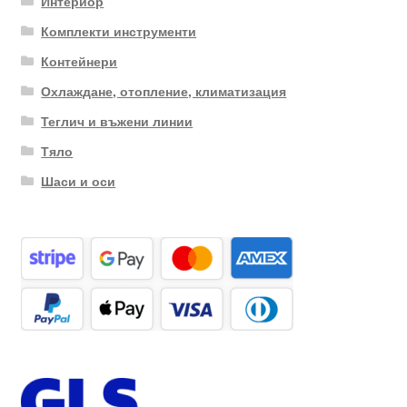
Интериор
Комплекти инструменти
Контейнери
Охлаждане, отопление, климатизация
Теглич и въжени линии
Тяло
Шаси и оси