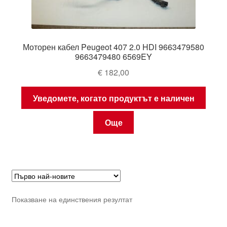
Моторен кабел Peugeot 407 2.0 HDI 9663479580
9663479480 6569EY
€
182,00
Уведомете, когато продуктът е наличен
Още
Показване на единствения резултат