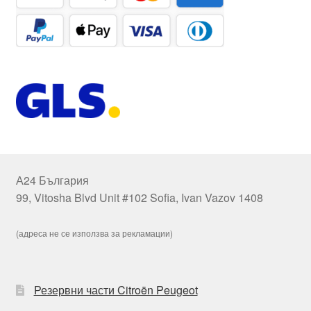
А24 България
99, Vitosha Blvd Unit #102 Sofia, Ivan Vazov 1408
(адреса не се използва за рекламации)
Резервни части Citroën Peugeot