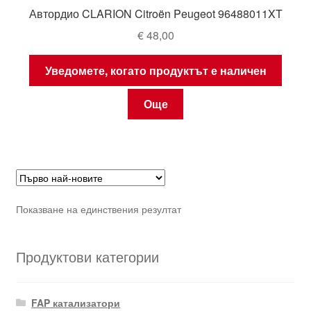
Автордио CLARION Citroën Peugeot 96488011XT
€
48,00
Уведомете, когато продуктът е наличен
Още
Показване на единствения резултат
Продуктови категории
FAP катализатори