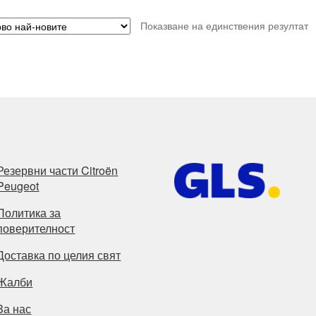
Показване на единствения резултат
Резервни части Citroën
Peugeot
Политика за
поверителност
Доставка по целия свят
Жалби
За нас