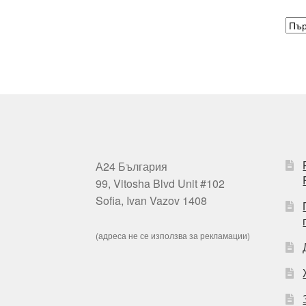
А24 България
99, Vitosha Blvd Unit #102
Sofia, Ivan Vazov 1408
(адреса не се използва за рекламации)