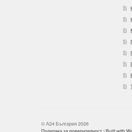
© А24 България 2026
Политика за поверителност
Built with