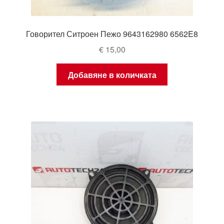
Говорител Ситроен Пежо 9643162980 6562E8
€
15,00
Добавяне в количката