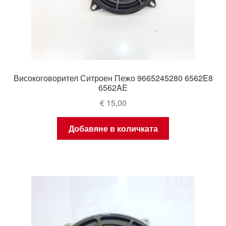
Високоговорител Ситроен Пежо 9665245280 6562E8
6562AE
€
15,00
Добавяне в количката