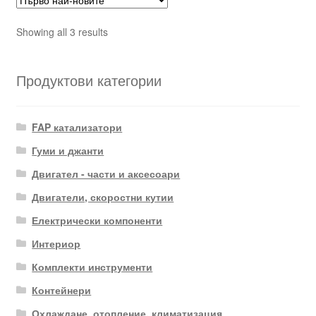
Sorted
Showing all 3 results
by
latest
Продуктови категории
FAP катализатори
Гуми и джанти
Двигател - части и аксесоари
Двигатели, скоростни кутии
Електрически компоненти
Интериор
Комплекти инструменти
Контейнери
Охлаждане, отопление, климатизация