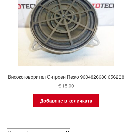
Високоговорител Ситроен Пежо 9634826680 6562E8
€
15,00
Добавяне в количката