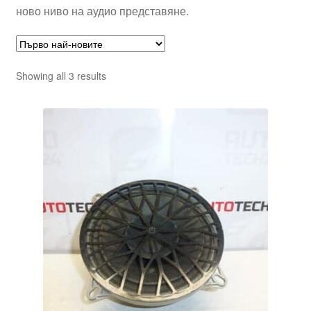
ново ниво на аудио представяне.
Sorted
Showing all 3 results
by
latest