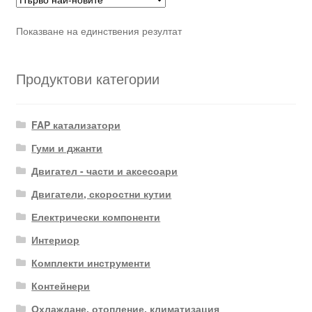
Показване на единствения резултат
Продуктови категории
FAP катализатори
Гуми и джанти
Двигател - части и аксесоари
Двигатели, скоростни кутии
Електрически компоненти
Интериор
Комплекти инструменти
Контейнери
Охлаждане, отопление, климатизация