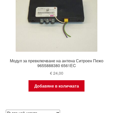
Модул за превключване на антена Ситроен Пежо
9655888380 6561EC
€
24,00
Добавяне в количката