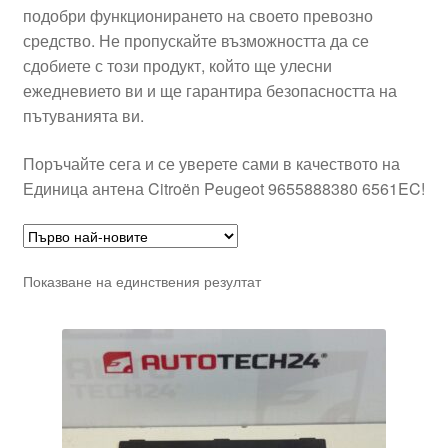
подобри функционирането на своето превозно
средство. Не пропускайте възможността да се
сдобиете с този продукт, който ще улесни
ежедневието ви и ще гарантира безопасността на
пътуванията ви.
Поръчайте сега и се уверете сами в качеството на
Единица антена Citroën Peugeot 9655888380 6561EC!
Показване на единствения резултат