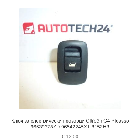
Ключ за електрически прозорци Citroën C4 Picasso
96639378ZD 96542245XT 8153H3
€
12,00