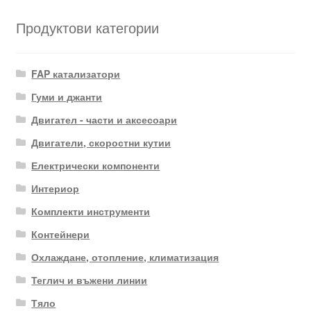
Продуктови категории
FAP катализатори
Гуми и джанти
Двигател - части и аксесоари
Двигатели, скоростни кутии
Електрически компоненти
Интериор
Комплекти инструменти
Контейнери
Охлаждане, отопление, климатизация
Теглич и въжени линии
Тяло