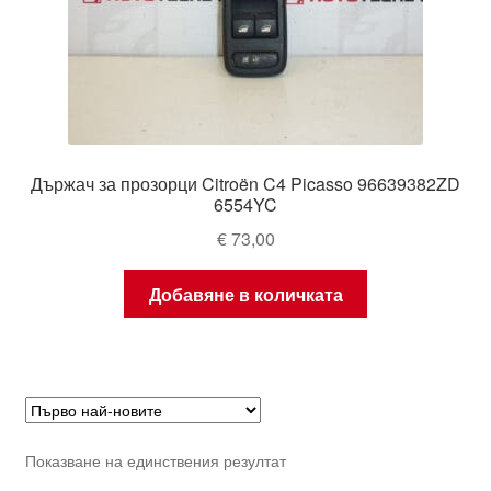
Държач за прозорци Citroën C4 Picasso 96639382ZD
6554YC
€
73,00
Добавяне в количката
Показване на единствения резултат