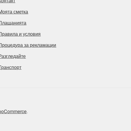
Контакт
Моята сметка
Плащанията
Правила и условия
Процедура за рекламации
Разгледайте
Транспорт
 WooCommerce
.