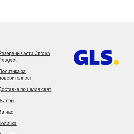
Резервни части Citroën
Peugeot
Политика за
поверителност
Доставка по целия свят
Жалби
За нас
Количка