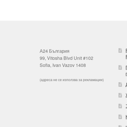
А24 България
99, Vitosha Blvd Unit #102
Sofia, Ivan Vazov 1408
(адреса не се използва за рекламации)