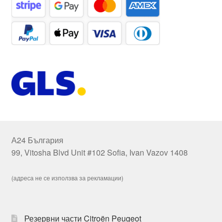
А24 България
99, Vitosha Blvd Unit #102 Sofia, Ivan Vazov 1408
(адреса не се използва за рекламации)
Резервни части Citroën Peugeot