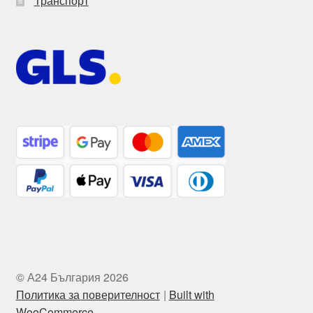
Транспорт
© А24 България 2026
Политика за поверителност
Built with
WooCommerce
.