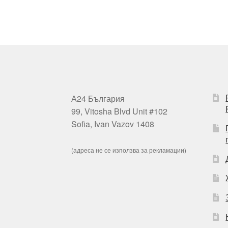
А24 България
99, Vitosha Blvd Unit #102
Sofia, Ivan Vazov 1408
(адреса не се използва за рекламации)