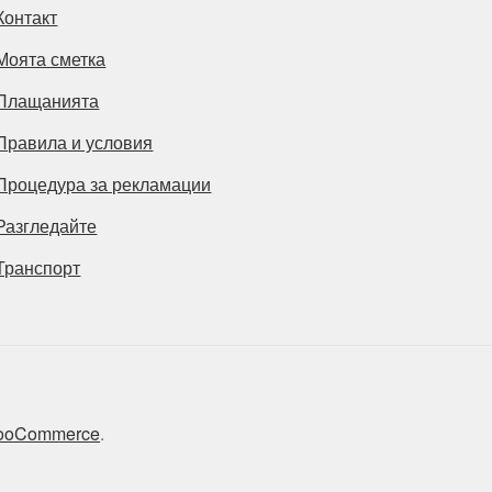
Контакт
Моята сметка
Плащанията
Правила и условия
Процедура за рекламации
Разгледайте
Транспорт
 WooCommerce
.