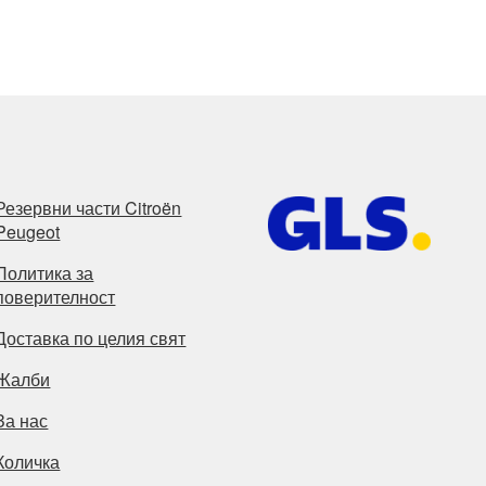
Резервни части Citroën
Peugeot
Политика за
поверителност
Доставка по целия свят
Жалби
За нас
Количка