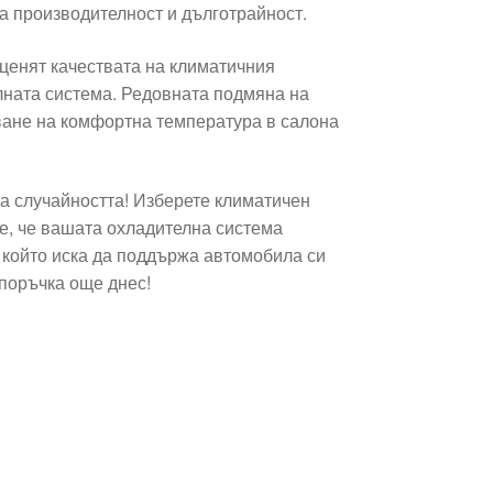
а производителност и дълготрайност.
ценят качествата на климатичния
лната система. Редовната подмяна на
яване на комфортна температура в салона
а случайността! Изберете климатичен
те, че вашата охладителна система
, който иска да поддържа автомобила си
 поръчка още днес!