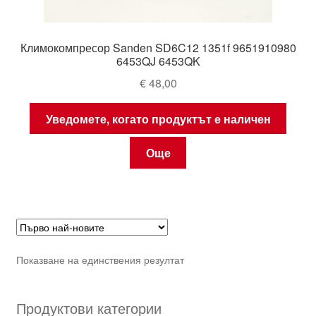
Климокомпресор Sanden SD6C12 1351f 9651910980
6453QJ 6453QK
€
48,00
Уведомете, когато продуктът е наличен
Още
Показване на единствения резултат
Продуктови категории