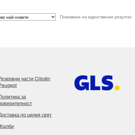
Показване на единствения резултат
Резервни части Citroën
Peugeot
Политика за
поверителност
Доставка по целия свят
Жалби