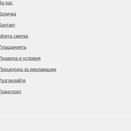
За нас
Количка
Контакт
Моята сметка
Плащанията
Правила и условия
Процедура за рекламации
Разгледайте
Транспорт