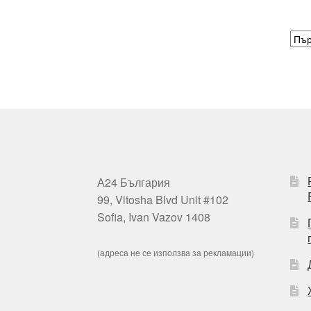
А24 България
99, Vitosha Blvd Unit #102
Sofia, Ivan Vazov 1408
(адреса не се използва за рекламации)