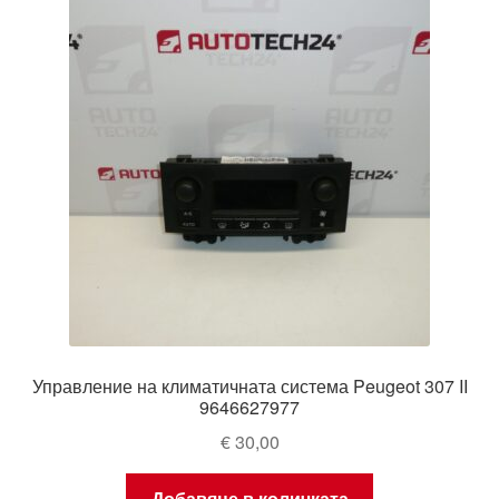
Управление на климатичната система Peugeot 307 II
9646627977
€
30,00
Добавяне в количката