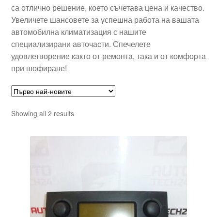
са отлично решение, което съчетава цена и качество.
Увеличете шансовете за успешна работа на вашата
автомобилна климатизация с нашите
специализирани авточасти. Спечелете
удовлетворение както от ремонта, така и от комфорта
при шофиране!
Sorted
Showing all 2 results
by
latest