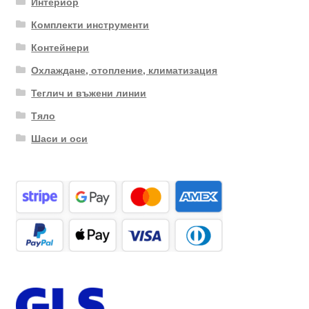
Интериор
Комплекти инструменти
Контейнери
Охлаждане, отопление, климатизация
Теглич и въжени линии
Тяло
Шаси и оси