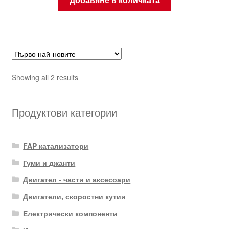
Sorted
Showing all 2 results
by
latest
Продуктови категории
FAP катализатори
Гуми и джанти
Двигател - части и аксесоари
Двигатели, скоростни кутии
Електрически компоненти