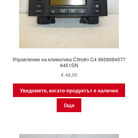
Управление на климатика Citroën C4 9658084577
6451SN
€
48,00
Уведомете, когато продуктът е наличен
Още