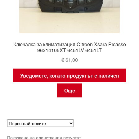
Ключалка за климатизация Citroën Xsara Picasso
96314105XT 6451LV 6451LT
€
61,00
Уведомете, когато продуктът е наличен
Още
Показване на единствения резултат