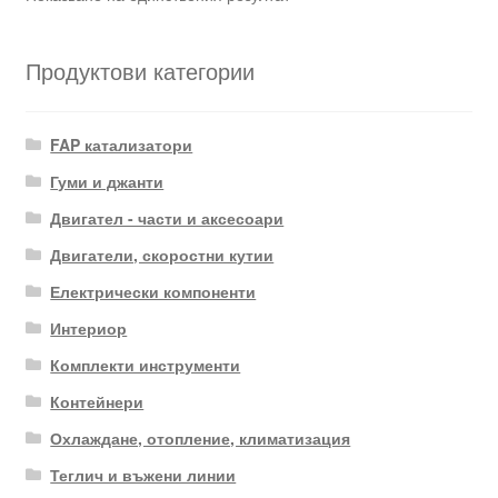
Продуктови категории
FAP катализатори
Гуми и джанти
Двигател - части и аксесоари
Двигатели, скоростни кутии
Електрически компоненти
Интериор
Комплекти инструменти
Контейнери
Охлаждане, отопление, климатизация
Теглич и въжени линии