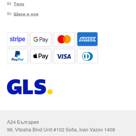
Тяло
Шаси и оси
А24 България
99, Vitosha Blvd Unit #102 Sofia, Ivan Vazov 1408