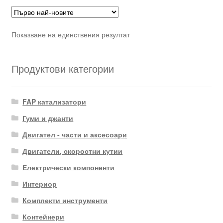
Показване на единствения резултат
Продуктови категории
FAP катализатори
Гуми и джанти
Двигател - части и аксесоари
Двигатели, скоростни кутии
Електрически компоненти
Интериор
Комплекти инструменти
Контейнери