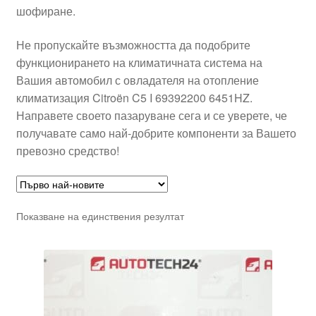
шофиране.
Не пропускайте възможността да подобрите
функционирането на климатичната система на
Вашия автомобил с овладателя на отопление
климатизация Citroën C5 I 69392200 6451HZ.
Направете своето пазаруване сега и се уверете, че
получавате само най-добрите компоненти за Вашето
превозно средство!
Показване на единствения резултат