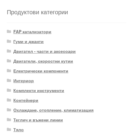
Продуктови категории
FAP катализатори
Гуми и джанти
Двигател - части и аксесоари
Двигатели, скоростни кутии
Електрически компоненти
Интериор
Комплекти инструменти
Контейнери
Охлаждане, отопление, климатизация
Теглич и въжени линии
Тяло