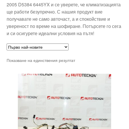
2005 D5384 6445YX и се уверете, че климатизацията
ще работи безупречно. С нашия продукт вие
получавате не само авточаст, а и спокойствие и
увереност по време на шофиране. Потърсете го сега
и си осигурете идеални условия на пътя!
Показване на единствения резултат