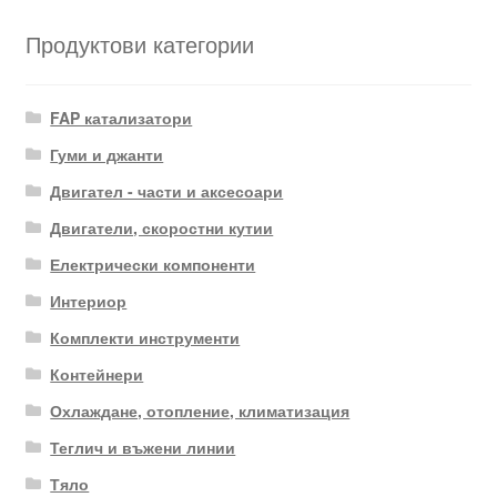
Продуктови категории
FAP катализатори
Гуми и джанти
Двигател - части и аксесоари
Двигатели, скоростни кутии
Електрически компоненти
Интериор
Комплекти инструменти
Контейнери
Охлаждане, отопление, климатизация
Теглич и въжени линии
Тяло