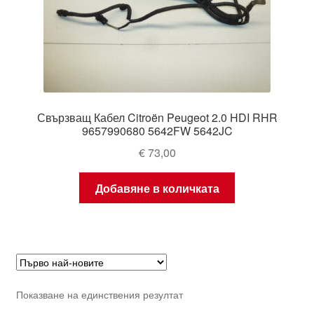
Свързващ Кабел Citroën Peugeot 2.0 HDI RHR
9657990680 5642FW 5642JC
€
73,00
Добавяне в количката
Показване на единствения резултат