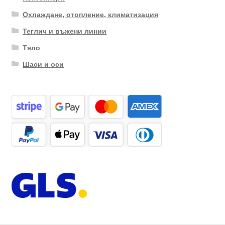
Охлаждане, отопление, климатизация
Теглич и въжени линии
Тяло
Шаси и оси