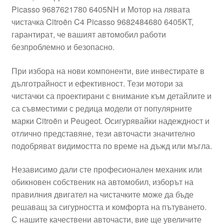
Picasso 9687621780 6405NH и Мотор на лявата
Моята сметка
чистачка Citroën C4 Picasso 9682484680 6405KT,
гарантират, че вашият автомобил работи
Плащанията
безпроблемно и безопасно.
Политика за поверителност
При избора на нови компоненти, вие инвестирате в
дълготрайност и ефективност. Тези мотори за
чистачки са проектирани с внимание към детайлите и
Правила и условия
са съвместими с редица модели от популярните
марки Citroën и Peugeot. Осигурявайки надеждност и
Процедура за рекламации
отлично представяне, тези авточасти значително
подобряват видимостта по време на дъжд или мъгла.
Разгледайте
Независимо дали сте професионален механик или
Транспорт
обикновен собственик на автомобил, изборът на
правилния двигател на чистачките може да бъде
решаващ за сигурността и комфорта на пътуването.
С нашите качествени авточасти, вие ще увеличите