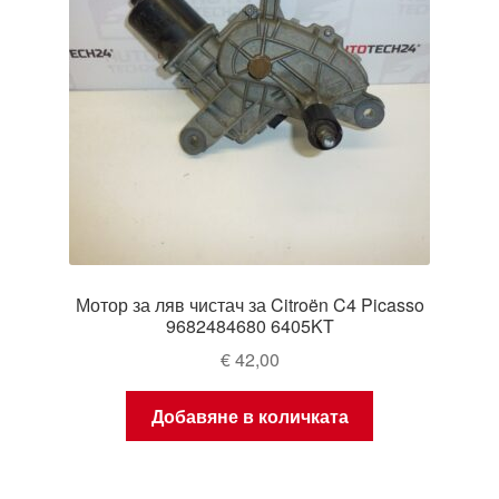
Мотор за ляв чистач за Citroën C4 Picasso
9682484680 6405KT
€
42,00
Добавяне в количката