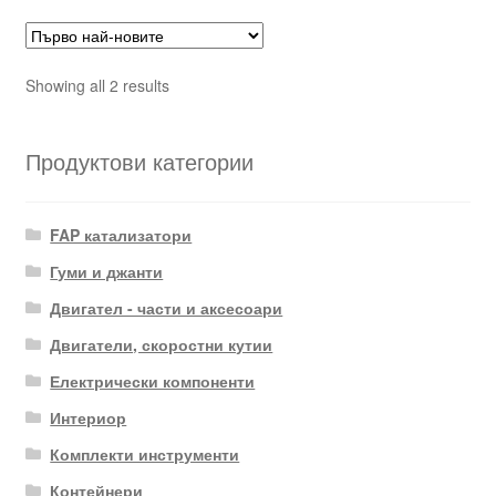
Sorted
Showing all 2 results
by
latest
Продуктови категории
FAP катализатори
Гуми и джанти
Двигател - части и аксесоари
Двигатели, скоростни кутии
Електрически компоненти
Интериор
Комплекти инструменти
Контейнери