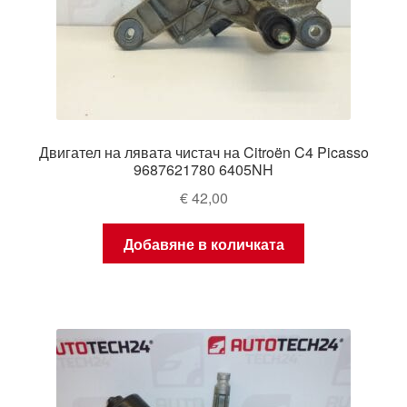
Двигател на лявата чистач на Citroën C4 Picasso
9687621780 6405NH
€
42,00
Добавяне в количката