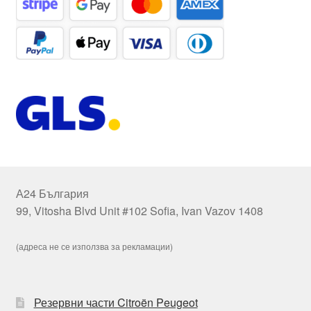
А24 България
99, Vitosha Blvd Unit #102 Sofia, Ivan Vazov 1408
(адреса не се използва за рекламации)
Резервни части Citroën Peugeot