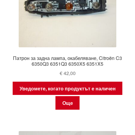
Патрон за задна лампа, окабеляване, Citroën C3
6350Q3 6351Q3 6350X5 6351X5
€
42,00
Уведомете, когато продуктът е наличен
Още