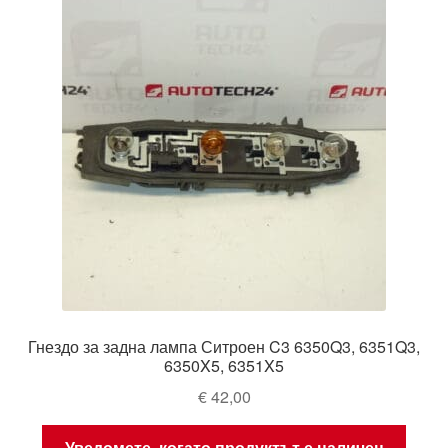
Гнездо за задна лампа Ситроен C3 6350Q3, 6351Q3,
6350X5, 6351X5
€
42,00
Уведомете, когато продуктът е наличен