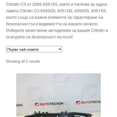
Citroën C3 от 2005 6351X5, както и патичка за задна
лампа Citroën C3 6350Q3, 6351Q3, 6350X5, 6351X5,
които също са важни елементи за гарантиране на
безопасността и видимостта на вашето возило.
Изберете качествени автоделове за вашия Citroën и
осигурете си безопасност на пътя!
Sorted
Showing all 3 results
by
latest