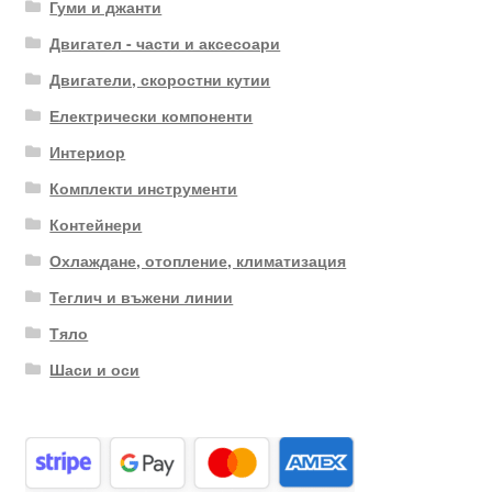
Гуми и джанти
Двигател - части и аксесоари
Двигатели, скоростни кутии
Електрически компоненти
Интериор
Комплекти инструменти
Контейнери
Охлаждане, отопление, климатизация
Теглич и въжени линии
Тяло
Шаси и оси