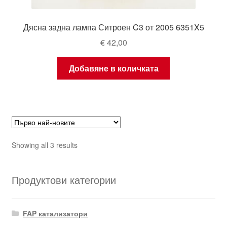
Дясна задна лампа Ситроен C3 от 2005 6351X5
€
42,00
Добавяне в количката
Sorted
Showing all 3 results
by
latest
Продуктови категории
FAP катализатори