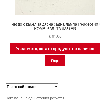
Гнездо с кабел за дясна задна лампа Peugeot 407
KOMBI 6351T3 6351FR
€
61,00
Уведомете, когато продуктът е наличен
Още
Показване на единствения резултат