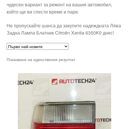
чудесен вариант за ремонт на вашия автомобил,
който ще ви спести време и пари.
Не пропускайте шанса да закупите надеждната Лява
Задна Лампа Блатник Citroën Xantia 6350K0 днес!
Показване на единствения резултат