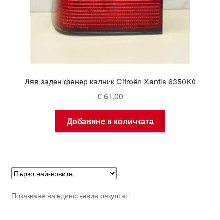
Ляв заден фенер калник Citroën Xantia 6350K0
€
61,00
Добавяне в количката
Показване на единствения резултат