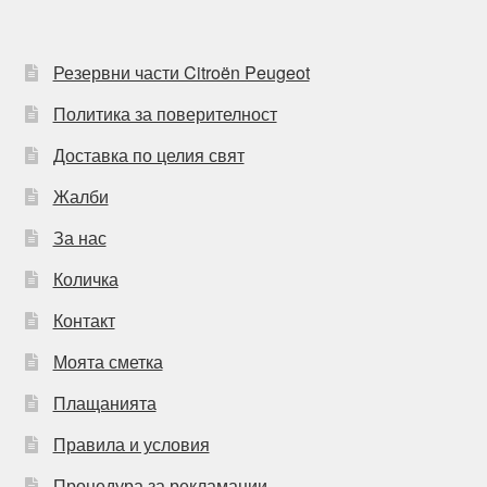
Резервни части Citroën Peugeot
Политика за поверителност
Доставка по целия свят
Жалби
За нас
Количка
Контакт
Моята сметка
Плащанията
Правила и условия
Процедура за рекламации