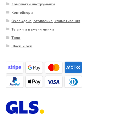
Комплекти инструменти
Контейнери
Охлаждане, отопление, климатизация
Теглич и въжени линии
Тяло
Шаси и оси