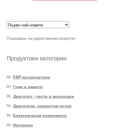
Показване на единствения резултат
Продуктови категории
FAP катализатори
Гуми и джанти
Двигател - части и аксесоари
Двигатели, скоростни кутии
Електрически компоненти
Интериор