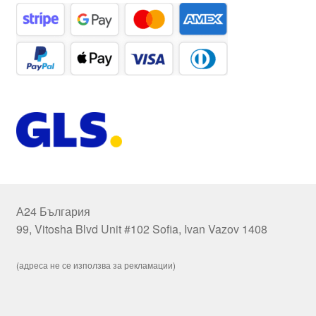
А24 България
99, Vitosha Blvd Unit #102 Sofia, Ivan Vazov 1408
(адреса не се използва за рекламации)