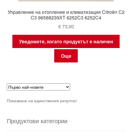
Управление на отопление и климатизация Citroën C2
C3 96588239XT 6252C3 6252C4
€
73,00
Уведомете, когато продуктът е наличен
Още
Показване на единствения резултат
Продуктови категории