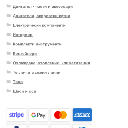
Двигател - части и аксесоари
Двигатели, скоростни кутии
Електрически компоненти
Интериор
Комплекти инструменти
Контейнери
Охлаждане, отопление, климатизация
Теглич и въжени линии
Тяло
Шаси и оси