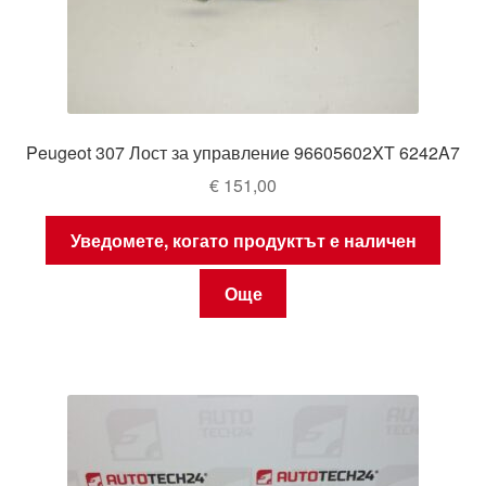
Peugeot 307 Лост за управление 96605602XT 6242A7
€
151,00
Уведомете, когато продуктът е наличен
Още