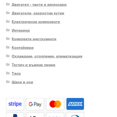
Двигател - части и аксесоари
Двигатели, скоростни кутии
Електрически компоненти
Интериор
Комплекти инструменти
Контейнери
Охлаждане, отопление, климатизация
Теглич и въжени линии
Тяло
Шаси и оси