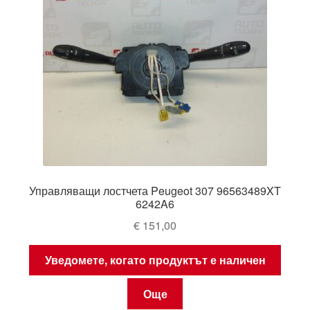
Управляващи лостчета Peugeot 307 96563489XT
6242A6
€
151,00
Уведомете, когато продуктът е наличен
Още