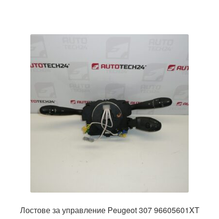
Лостове за управление Peugeot 307 96605601XT