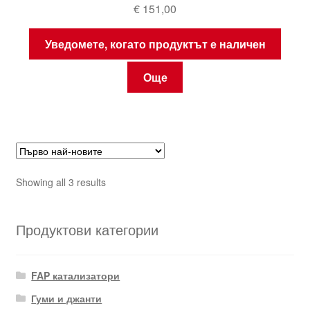
€
151,00
Уведомете, когато продуктът е наличен
Още
Sorted
Showing all 3 results
by
latest
Продуктови категории
FAP катализатори
Гуми и джанти