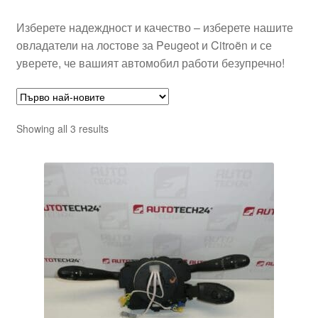
Изберете надеждност и качество – изберете нашите
овладатели на лостове за Peugeot и Citroën и се
уверете, че вашият автомобил работи безупречно!
Sorted
Showing all 3 results
by
latest