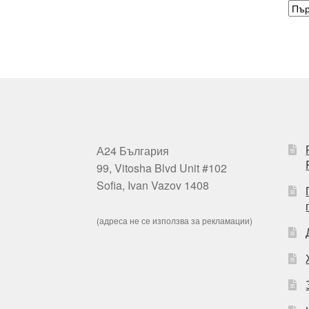
А24 България
99, Vitosha Blvd Unit #102
Sofia, Ivan Vazov 1408
(адреса не се използва за рекламации)