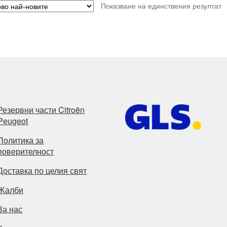
Показване на единствения резултат
Резервни части Citroën
Peugeot
Политика за
поверителност
Доставка по целия свят
Жалби
За нас