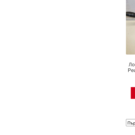
Ло
Pe