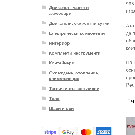
965
Двигател - части и
игр
аксесоари
Двигатели, скоростни кутии
Ако
да 
Електрически компоненти
обн
Интериор
кои
Комплекти инструменти
Наш
Контейнери
оси
Охлаждане, отопление,
про
климатизация
Peu
Теглич и въжени линии
Тяло
Шаси и оси