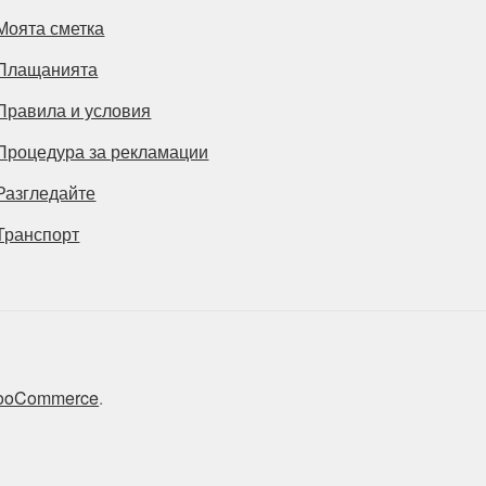
Моята сметка
Плащанията
Правила и условия
Процедура за рекламации
Разгледайте
Транспорт
 WooCommerce
.