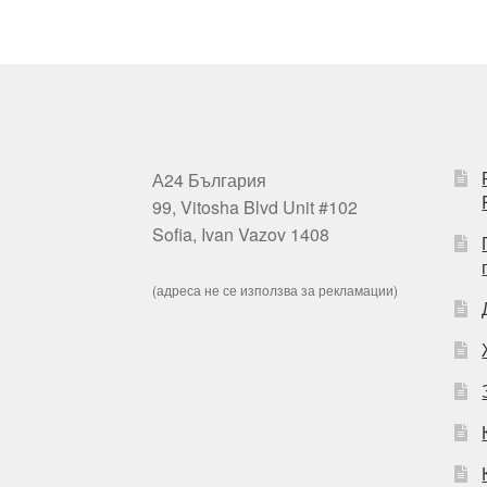
А24 България
99, Vitosha Blvd Unit #102
Sofia, Ivan Vazov 1408
(адреса не се използва за рекламации)