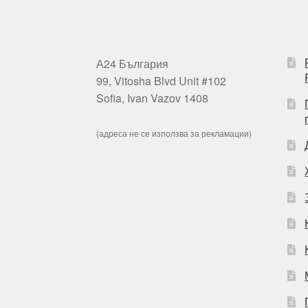
А24 България
99, Vitosha Blvd Unit #102
Sofia, Ivan Vazov 1408
(адреса не се използва за рекламации)