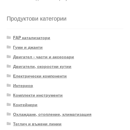
Продуктови категории
FAP катализатори
Гуми и джанти
Двигател - части и аксесоари
Двигатели, скоростни кутии
Електрически компоненти
Интериор
Комплекти инструменти
Контейнери
Охлаждане, отопление, климатизация
Теглич и въжени линии