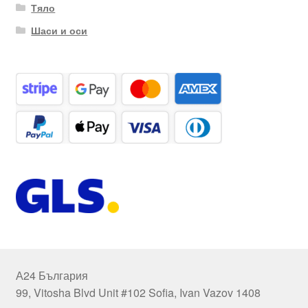
Тяло
Шаси и оси
А24 България
99, Vitosha Blvd Unit #102 Sofia, Ivan Vazov 1408