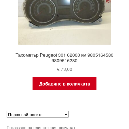
Тахометър Peugeot 301 62000 км 9805164580
9809616280
€
73,00
Добавяне в количката
Показване на единствения резултат