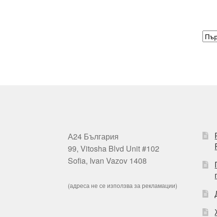
А24 България
99, Vitosha Blvd Unit #102
Sofia, Ivan Vazov 1408
(адреса не се използва за рекламации)