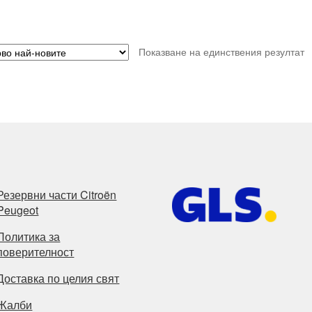
Показване на единствения резултат
Резервни части Citroën
Peugeot
Политика за
поверителност
Доставка по целия свят
Жалби