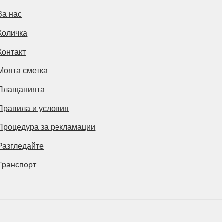
За нас
Количка
Контакт
Моята сметка
Плащанията
Правила и условия
Процедура за рекламации
Разгледайте
Транспорт