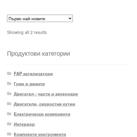
Sorted
Showing all 2 results
by
latest
Продуктови категории
FAP катализатори
Гуми и джанти
Двигател - части и аксесоари
Двигатели, скоростни кутии
Електрически компоненти
Интериор
Комплекти инструменти