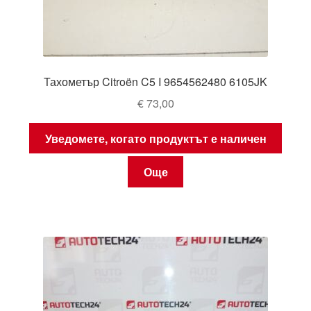
Тахометър Citroën C5 I 9654562480 6105JK
€
73,00
Уведомете, когато продуктът е наличен
Още