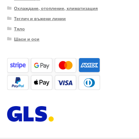
Охлаждане, отопление, климатизация
Теглич и въжени линии
Тяло
Шаси и оси