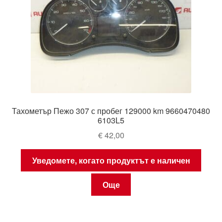
Тахометър Пежо 307 с пробег 129000 km 9660470480
6103L5
€
42,00
Уведомете, когато продуктът е наличен
Още