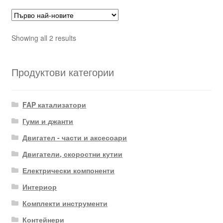
Sorted
Showing all 2 results
by
latest
Продуктови категории
FAP катализатори
Гуми и джанти
Двигател - части и аксесоари
Двигатели, скоростни кутии
Електрически компоненти
Интериор
Комплекти инструменти
Контейнери