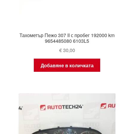
Тахометър Пежо 307 II с пробег 192000 km
9654485080 6103L5
€
30,00
Добавяне в количката