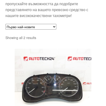
пропускайте възможността да подобрите
представянето на вашето превозно средство с
нашите висококачествени тахометри!
Sorted
Showing all 2 results
by
latest