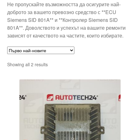
Не пропускайте възможността да осигурите най-
доброто за вашето превозно средство с **ECU
Siemens SID 801A** и **Контролер Siemens SID
801A**. Доволството и успехът на вашите ремонти
зависят от качеството на частите, които избирате.
Sorted
Showing all 2 results
by
latest