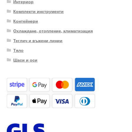
Интериор
Комплекти инструменти
Контейнери
Охлаждане, отопление, климатизация
Теглич и въжени линии
Тяло
Шаси и оси