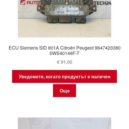
ECU Siemens SID 801A Citroén Peugeot 9647423380
5WS40146F-T
€
91,00
Уведомете, когато продуктът е наличен
Още