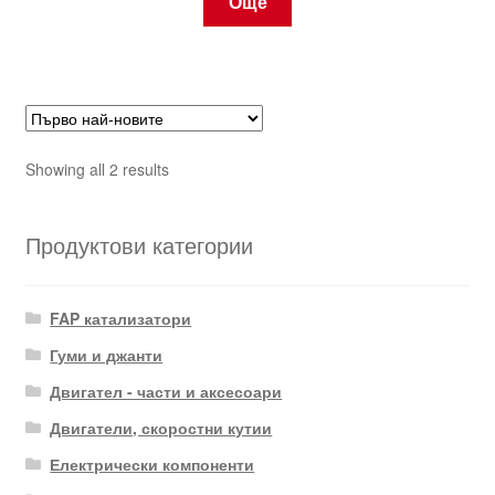
Още
Sorted
Showing all 2 results
by
latest
Продуктови категории
FAP катализатори
Гуми и джанти
Двигател - части и аксесоари
Двигатели, скоростни кутии
Електрически компоненти