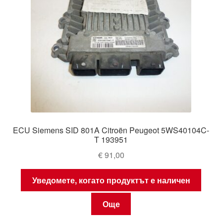
ECU Siemens SID 801A Citroën Peugeot 5WS40104C-
T 193951
€
91,00
Уведомете, когато продуктът е наличен
Още