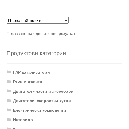
Показване на единствения резултат
Продуктови категории
FAP катализатори
Гуми и джанти
Двигател - части и аксесоари
Двигатели, скоростни кутии
Електрически компоненти
Интериор
Комплекти инструменти