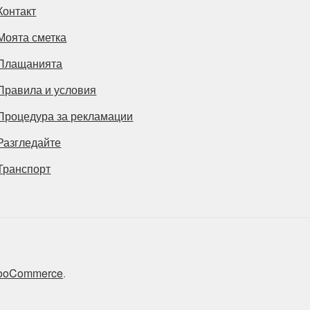
Контакт
Моята сметка
Плащанията
Правила и условия
Процедура за рекламации
Разгледайте
Транспорт
 WooCommerce
.