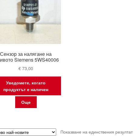
Сензор за налягане на
ривото Siemens 5WS40006
€
73,00
Уведомете, когато
продуктът е наличен
Още
Показване на единствения резултат