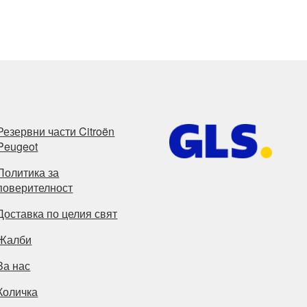
Резервни части Citroën
Peugeot
Политика за
поверителност
Доставка по целия свят
Жалби
За нас
Количка