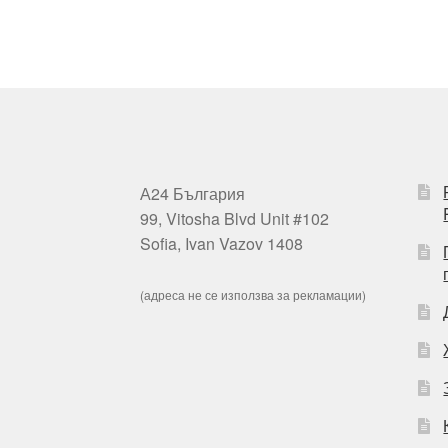
А24 България
99, Vitosha Blvd Unit #102
Sofia, Ivan Vazov 1408
(адреса не се използва за рекламации)