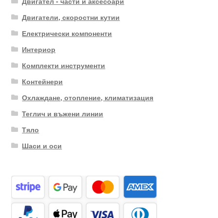
Двигател - части и аксесоари
Двигатели, скоростни кутии
Електрически компоненти
Интериор
Комплекти инструменти
Контейнери
Охлаждане, отопление, климатизация
Теглич и въжени линии
Тяло
Шаси и оси