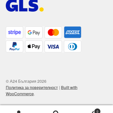
© А24 България 2026
Политика за поверителност
Built with
WooCommerce
.
0