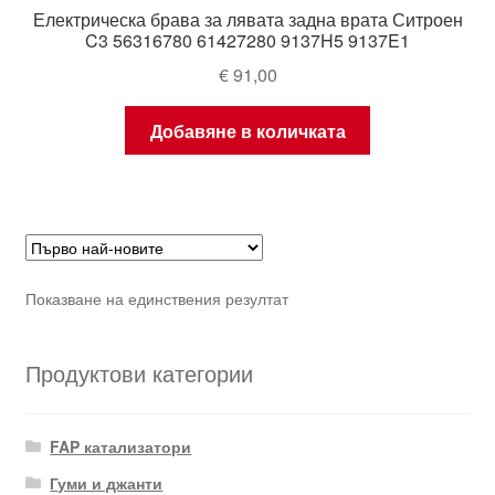
Електрическа брава за лявата задна врата Ситроен
C3 56316780 61427280 9137H5 9137E1
€
91,00
Добавяне в количката
Показване на единствения резултат
Продуктови категории
FAP катализатори
Гуми и джанти