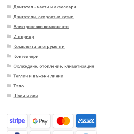
Двигател - части и аксесоари
Двигатели, скоростни кутии
Електрически компоненти
Интериор
Комплекти инструменти
Контейнери
Охлаждане, отопление, климатизация
Теглич и въжени линии
Тяло
Шаси и оси