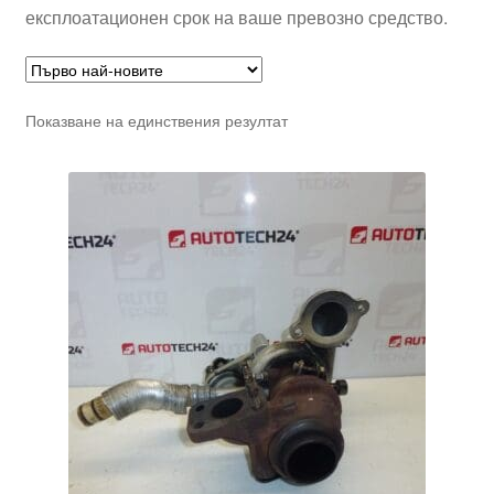
експлоатационен срок на ваше превозно средство.
Показване на единствения резултат