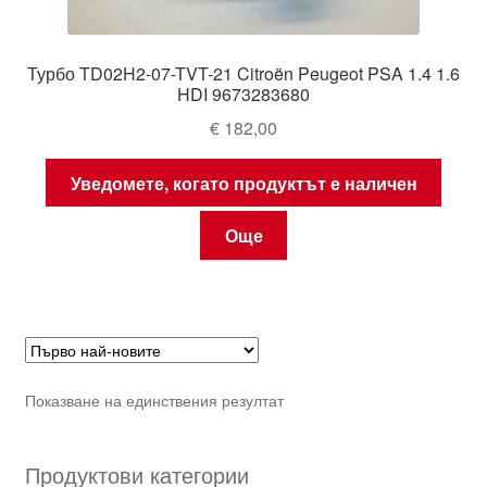
Турбо TD02H2-07-TVT-21 Citroën Peugeot PSA 1.4 1.6
HDI 9673283680
€
182,00
Уведомете, когато продуктът е наличен
Още
Показване на единствения резултат
Продуктови категории