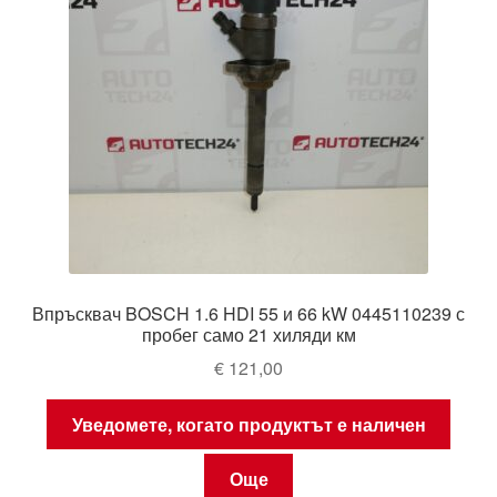
Впръсквач BOSCH 1.6 HDI 55 и 66 kW 0445110239 с
пробег само 21 хиляди км
€
121,00
Уведомете, когато продуктът е наличен
Още