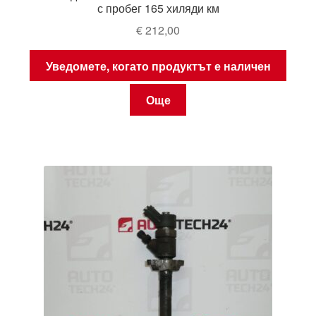
с пробег 165 хиляди км
€
212,00
Уведомете, когато продуктът е наличен
Още