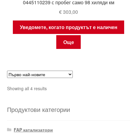
0445110239 с пробег само 98 хиляди км
€
303,00
Уведомете, когато продуктът е наличен
Още
Sorted
Showing all 4 results
by
latest
Продуктови категории
FAP катализатори