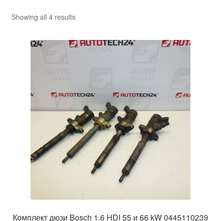
Sorted
Showing all 4 results
by
latest
Комплект дюзи Bosch 1.6 HDI 55 и 66 kW 0445110239