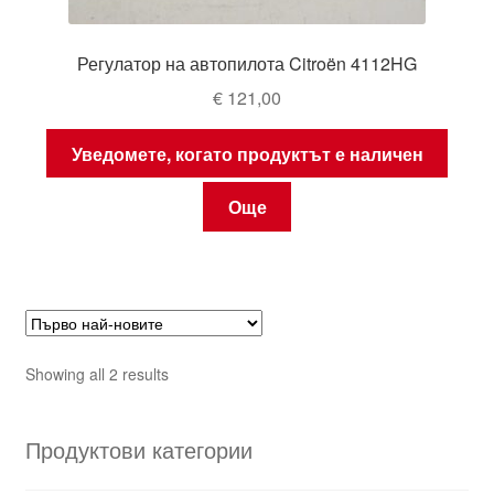
Регулатор на автопилота Citroën 4112HG
€
121,00
Уведомете, когато продуктът е наличен
Още
Sorted
Showing all 2 results
by
latest
Продуктови категории