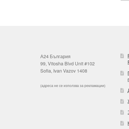
А24 България
99, Vitosha Blvd Unit #102
Sofia, Ivan Vazov 1408
(адреса не се използва за рекламации)