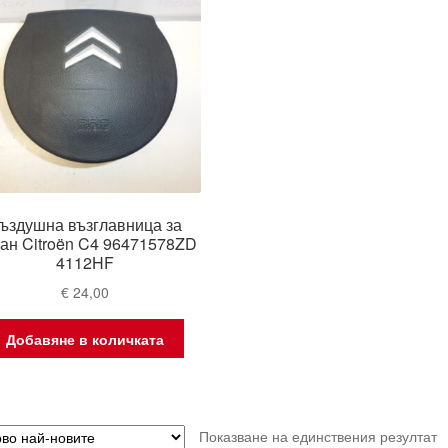
ъздушна възглавница за
ан Citroën C4 96471578ZD
4112HF
€
24,00
Добавяне в количката
Показване на единствения резултат