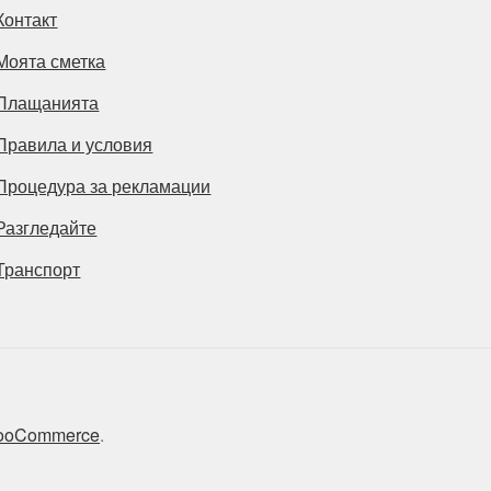
Контакт
Моята сметка
Плащанията
Правила и условия
Процедура за рекламации
Разгледайте
Транспорт
 WooCommerce
.